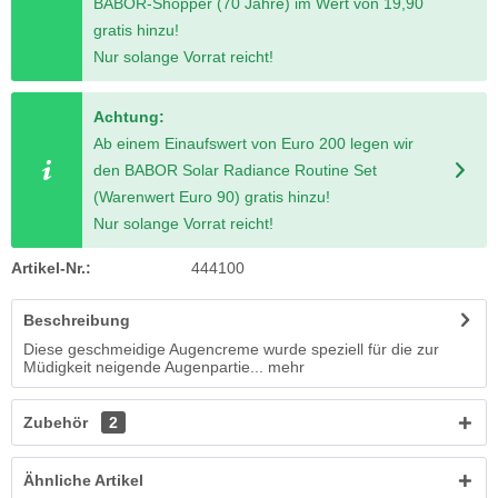
BABOR-Shopper (70 Jahre) im Wert von 19,90
gratis hinzu!
Nur solange Vorrat reicht!
Achtung:
Ab einem Einaufswert von Euro 200 legen wir
den BABOR Solar Radiance Routine Set
(Warenwert Euro 90) gratis hinzu!
Nur solange Vorrat reicht!
Artikel-Nr.:
444100
Beschreibung
Diese geschmeidige Augencreme wurde speziell für die zur
Müdigkeit neigende Augenpartie...
mehr
Zubehör
2
Ähnliche Artikel