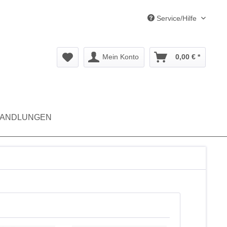
Service/Hilfe
Mein Konto
0,00 € *
ANDLUNGEN