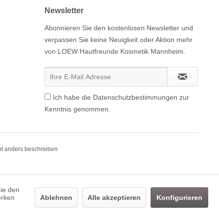
Newsletter
Abonnieren Sie den kostenlosen Newsletter und
verpassen Sie keine Neuigkeit oder Aktion mehr
von LOEW Hautfreunde Kosmetik Mannheim.
Ich habe die
Datenschutzbestimmungen
zur
Kenntnis genommen.
t anders beschrieben
die den
erken
Ablehnen
Alle akzeptieren
Konfigurieren