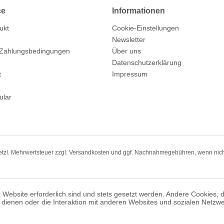
ce
Informationen
ukt
Cookie-Einstellungen
Newsletter
 Zahlungsbedingungen
Über uns
Datenschutzerklärung
t
Impressum
ular
setzl. Mehrwertsteuer zzgl.
Versandkosten
und ggf. Nachnahmegebühren, wenn nich
 Website erforderlich sind und stets gesetzt werden. Andere Cookies, 
dienen oder die Interaktion mit anderen Websites und sozialen Netzw