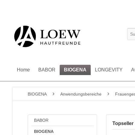
Home
BABOR
BIOGENA
LONGEVITY
A
BIOGENA
Anwendungsbereiche
Frauenges
BABOR
Topseller
BIOGENA