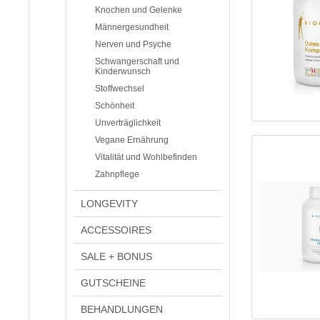
Knochen und Gelenke
Männergesundheit
Nerven und Psyche
Schwangerschaft und
Kinderwunsch
Stoffwechsel
Schönheit
Unverträglichkeit
Vegane Ernährung
Vitalität und Wohlbefinden
Zahnpflege
LONGEVITY
ACCESSOIRES
SALE + BONUS
GUTSCHEINE
BEHANDLUNGEN