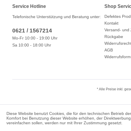
Service Hotline
Shop Servi
Defektes Prod
Telefonische Unterstützung und Beratung unter:
Kontakt
0621 / 1567214
Versand- und
Rückgabe
Mo-Fr 10:00 - 19:00 Uhr
Widerrufsrech
Sa 10:00 - 18:00 Uhr
AGB
Widerrufsform
* Alle Preise inkl. ge
Diese Website benutzt Cookies, die für den technischen Betrieb der
Komfort bei Benutzung dieser Website erhöhen, der Direktwerbung 
vereinfachen sollen, werden nur mit Ihrer Zustimmung gesetzt.