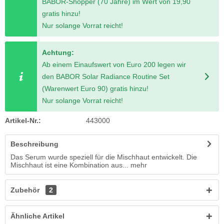
BABOR-Shopper (70 Jahre) im Wert von 19,90
gratis hinzu!
Nur solange Vorrat reicht!
Achtung:
Ab einem Einaufswert von Euro 200 legen wir
den BABOR Solar Radiance Routine Set
(Warenwert Euro 90) gratis hinzu!
Nur solange Vorrat reicht!
Artikel-Nr.:
443000
Beschreibung
Das Serum wurde speziell für die Mischhaut entwickelt. Die
Mischhaut ist eine Kombination aus...
mehr
Zubehör
2
Ähnliche Artikel