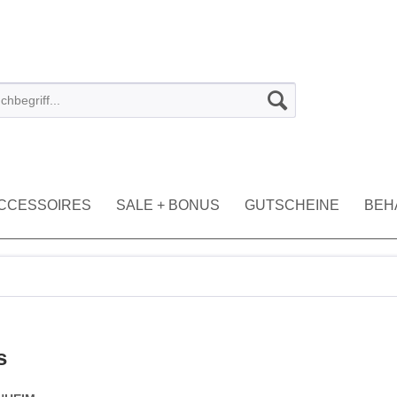
CCESSOIRES
SALE + BONUS
GUTSCHEINE
BEH
s