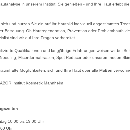
Hautanalyse in unserem Institut. Sie genießen - und Ihre Haut erlebt
sich und nutzen Sie ein auf Ihr Hautbild individuell abgestimmtes Trea
ter Betreuung. Ob Hautregeneration, Prävention oder Problemhautbilder,
alist sind wir auf Ihre Fragen vorbereitet.
ifizierte Qualifikationen und langjährige Erfahrungen weisen wir bei B
 Needling, Micordermabrasion, Spot Reducer oder unserem neuen Skin
raumhafte Möglichkeiten, sich und Ihre Haut über alle Maßen verwöhn
BABOR Institut Kosmetik Mannheim
ngszeiten
itag 10:00 bis 19:00 Uhr
:00 Uhr