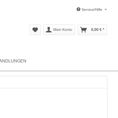
Service/Hilfe
Mein Konto
0,00 € *
ANDLUNGEN