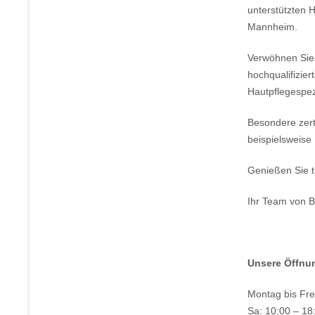
unterstützten 
Mannheim.
Verwöhnen Sie 
hochqualifizier
Hautpflegespezi
Besondere zert
beispielsweise
Genießen Sie t
Ihr Team von 
Unsere Öffnu
Montag bis Fre
Sa: 10:00 – 18