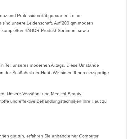
z und Professionalität gepaart mit einer
 sind unsere Leidenschaft. Auf 200 qm modern
em kompletten BABOR-Produkt-Sortiment sowie
ein Teil unseres modernen Alltags. Diese Umstände
 der Schönheit der Haut. Wir bieten Ihnen einzigartige
sen: Unsere Verwöhn- und Medical-Beauty-
stoffe und effektive Behandlungstechniken Ihre Haut zu
hnen gut tun, erfahren Sie anhand einer Computer