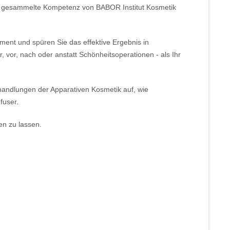
 die gesammelte Kompetenz von BABOR Institut Kosmetik
tment und spüren Sie das effektive Ergebnis in
 vor, nach oder anstatt Schönheitsoperationen - als Ihr
ehandlungen der Apparativen Kosmetik auf, wie
fuser.
en zu lassen.