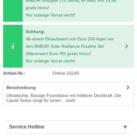
BABOR-Shopper (70 Jahre) im Wert von 19,90
gratis hinzu!
Nur solange Vorrat reicht!
Achtung:
Ab einem Einaufswert von Euro 200 legen wir
den BABOR Solar Radiance Routine Set
(Warenwert Euro 90) gratis hinzu!
Nur solange Vorrat reicht!
Artikel-Nr.:
Online-10249
Beschreibung
Ultraleichte, flüssige Foundation mit mittlerer Deckkraft. Die
Liquid-Textur sorgt für einen...
mehr
Service Hotline