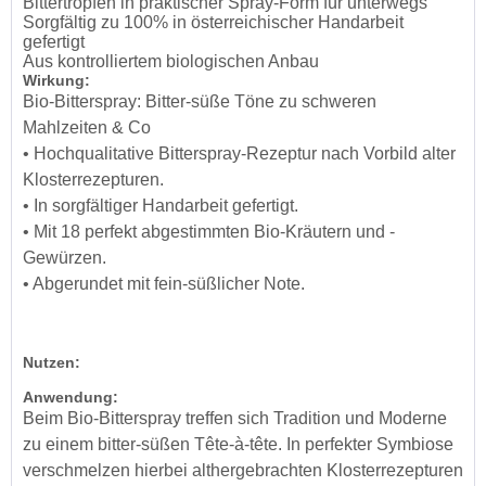
Bittertropfen in praktischer Spray-Form für unterwegs
Sorgfältig zu 100% in österreichischer Handarbeit
gefertigt
Aus kontrolliertem biologischen Anbau
Wirkung:
Bio-Bitterspray: Bitter-süße Töne zu schweren
Mahlzeiten & Co
• Hochqualitative Bitterspray-Rezeptur nach Vorbild alter
Klosterrezepturen.
• In sorgfältiger Handarbeit gefertigt.
• Mit 18 perfekt abgestimmten Bio-Kräutern und -
Gewürzen.
• Abgerundet mit fein-süßlicher Note.
Nutzen:
Anwendung:
Beim Bio-Bitterspray treffen sich Tradition und Moderne
zu einem bitter-süßen Tête-à-tête. In perfekter Symbiose
verschmelzen hierbei althergebrachten Klosterrezepturen