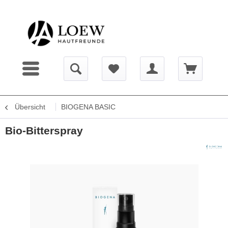
Übersicht
BIOGENA BASIC
Bio-Bitterspray