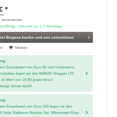
€ *
eln
. Versandkosten
andfertig, Lieferzeit ca. 1-3 Werktage
 bei Biogena kaufen und uns unterstützen
en
Merken
ung:
nem Einaufswert von Euro 80 und mindestens
Produkten legen wir den BABOR-Shopper (70
 im Wert von 19,90 gratis hinzu!
lange Vorrat reicht!
ung:
nem Einaufswert von Euro 200 legen wir den
 Solar Radiance Routine Set (Warenwert Euro