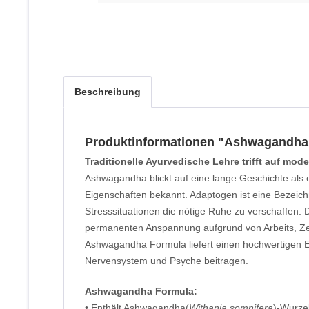
Beschreibung
Produktinformationen "Ashwagandha
Traditionelle Ayurvedische Lehre trifft auf mo
Ashwagandha blickt auf eine lange Geschichte als 
Eigenschaften bekannt. Adaptogen ist eine Bezeich
Stresssituationen die nötige Ruhe zu verschaffen
permanenten Anspannung aufgrund von Arbeits, Zei
Ashwagandha Formula liefert einen hochwertigen 
Nervensystem und Psyche beitragen.
Ashwagandha Formula:
• Enthält Ashwagandha(
Withania somnifera
)-Wurze