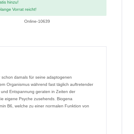
atis hinzu!
lange Vorrat reicht!
Online-10639
ar schon damals für seine adaptogenen
dem Organismus während fast täglich auftretender
 und Entspannung geraten in Zeiten der
die eigene Psyche zusehends. Biogena
in B6, welche zu einer normalen Funktion von