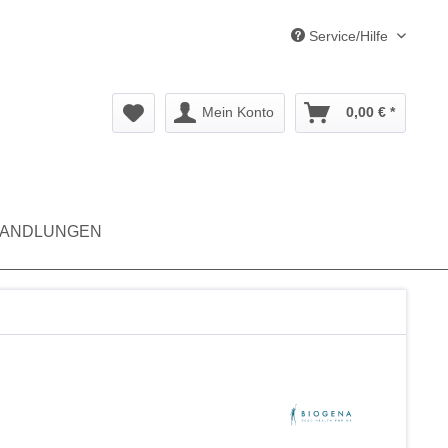
Service/Hilfe
Mein Konto
0,00 € *
ANDLUNGEN