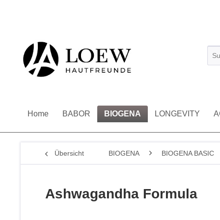
Home
BABOR
BIOGENA
LONGEVITY
A
Übersicht
BIOGENA
BIOGENA BASIC
Ashwagandha Formula