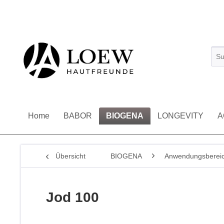
Home
BABOR
BIOGENA
LONGEVITY
A
Übersicht
BIOGENA
Anwendungsberei
Jod 100