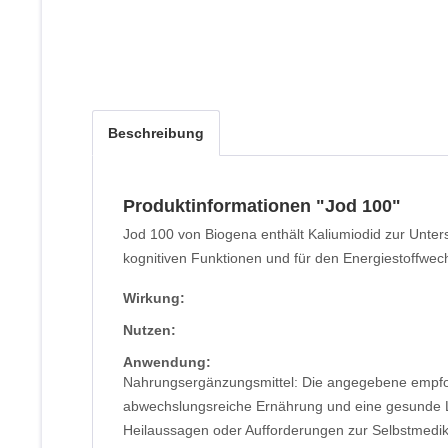
Beschreibung
Produktinformationen "Jod 100"
Jod 100 von Biogena enthält Kaliumiodid zur Unters
kognitiven Funktionen und für den Energiestoffwech
Wirkung:
Nutzen:
Anwendung:
Nahrungsergänzungsmittel: Die angegebene empfohl
abwechslungsreiche Ernährung und eine gesunde Le
Heilaussagen oder Aufforderungen zur Selbstmedika