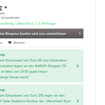
€ *
seln
. Versandkosten
andfertig, Lieferzeit ca. 1-3 Werktage
 bei Biogena kaufen und uns unterstützen
en
Merken
ung:
nem Einaufswert von Euro 80 und mindestens
Produkten legen wir den BABOR-Shopper (70
 im Wert von 19,90 gratis hinzu!
lange Vorrat reicht!
ung:
nem Einaufswert von Euro 200 legen wir den
 Solar Radiance Routine Set (Warenwert Euro