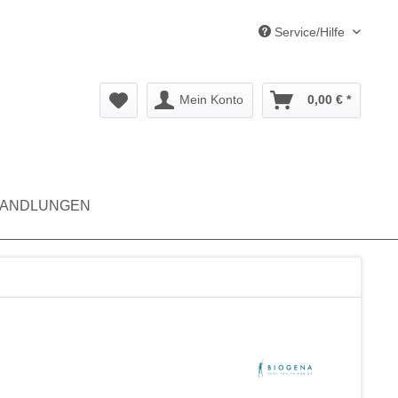
Service/Hilfe
Mein Konto
0,00 € *
ANDLUNGEN