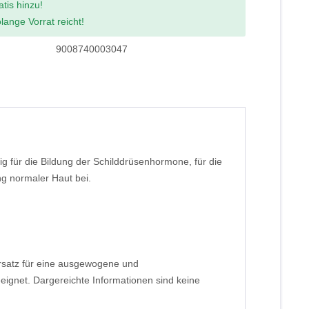
atis hinzu!
lange Vorrat reicht!
9008740003047
ig für die Bildung der Schilddrüsenhormone, für die
ng normaler Haut bei.
rsatz für eine ausgewogene und
gnet. Dargereichte Informationen sind keine