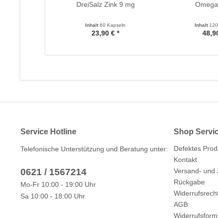
DreiSalz Zink 9 mg
Omega
Inhalt
60 Kapseln
Inhalt
120
23,90 € *
48,90
Service Hotline
Shop Servi
Defektes Prod
Telefonische Unterstützung und Beratung unter:
Kontakt
0621 / 1567214
Versand- und
Rückgabe
Mo-Fr 10:00 - 19:00 Uhr
Widerrufsrech
Sa 10:00 - 18:00 Uhr
AGB
Widerrufsform