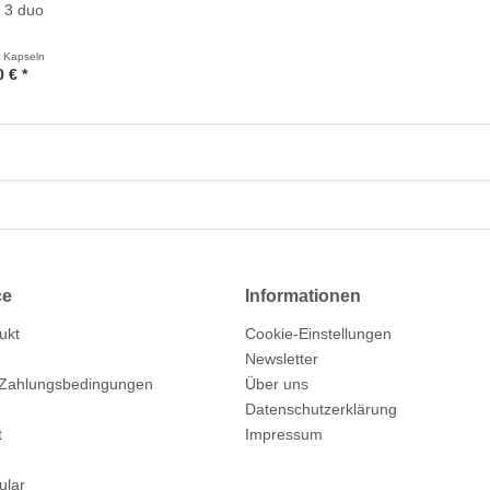
 3 duo
 Kapseln
 € *
ce
Informationen
ukt
Cookie-Einstellungen
Newsletter
 Zahlungsbedingungen
Über uns
Datenschutzerklärung
t
Impressum
ular