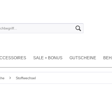
CCESSOIRES
SALE + BONUS
GUTSCHEINE
BEH
che
Stoffwechsel