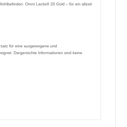
hlbefinden. Omni Lactis® 20 Gold – für ein allzeit
rsatz für eine ausgewogene und
gnet. Dargereichte Informationen sind keine