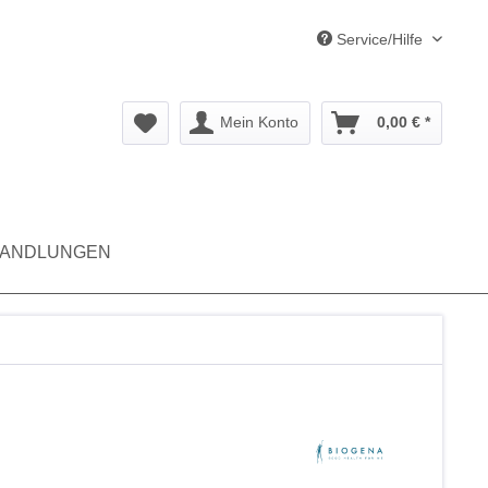
Service/Hilfe
Mein Konto
0,00 € *
ANDLUNGEN