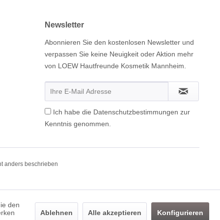
Newsletter
Abonnieren Sie den kostenlosen Newsletter und
verpassen Sie keine Neuigkeit oder Aktion mehr
von LOEW Hautfreunde Kosmetik Mannheim.
Ich habe die
Datenschutzbestimmungen
zur
Kenntnis genommen.
t anders beschrieben
die den
erken
Ablehnen
Alle akzeptieren
Konfigurieren