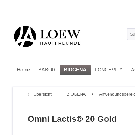
Home
BABOR
BIOGENA
LONGEVITY
A
Übersicht
BIOGENA
Anwendungsberei
Omni Lactis® 20 Gold