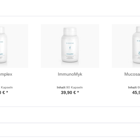
omplex
ImmunoMyk
Mucosa
 Kapseln
Inhalt
90 Kapseln
Inhalt
6
 € *
39,90 € *
45,