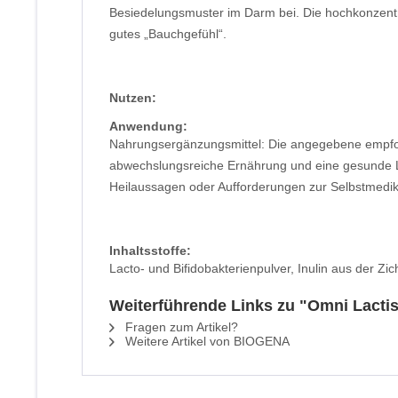
Besiedelungsmuster im Darm bei. Die hochkonzentri
gutes „Bauchgefühl“.
Nutzen:
Anwendung:
Nahrungsergänzungsmittel: Die angegebene empfohl
abwechslungsreiche Ernährung und eine gesunde Le
Heilaussagen oder Aufforderungen zur Selbstmedika
Inhaltsstoffe:
Lacto- und Bifidobakterienpulver, Inulin aus der Zi
Weiterführende Links zu "Omni Lacti
Fragen zum Artikel?
Weitere Artikel von BIOGENA