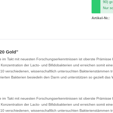
90) gr
Nur so
Artikel-Nr.:
20 Gold"
e im Takt mit neuesten Forschungserkenntnissen ist oberste Prämisse 
Konzentration der Lacto- und Bifidobakterien und erreichen somit eine
10 verschiedenen, wissenschaftlich untersuchten Bakterienstämmen trä
erten Bakterien besiedeln den Darm und unterstützen so gezielt das Wo
e im Takt mit neuesten Forschungserkenntnissen ist oberste Prämisse 
Konzentration der Lacto- und Bifidobakterien und erreichen somit eine
10 verschiedenen, wissenschaftlich untersuchten Bakterienstämmen trä