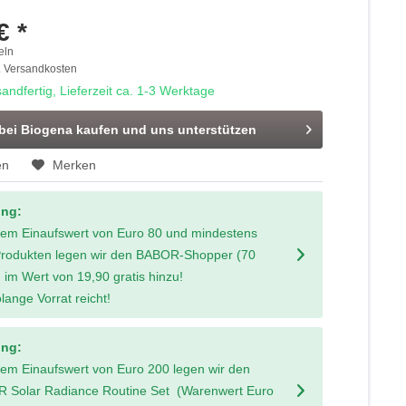
€ *
eln
. Versandkosten
andfertig, Lieferzeit ca. 1-3 Werktage
 bei Biogena kaufen und uns unterstützen
en
Merken
ung:
nem Einaufswert von Euro 80 und mindestens
Produkten legen wir den BABOR-Shopper (70
 im Wert von 19,90 gratis hinzu!
lange Vorrat reicht!
ung:
nem Einaufswert von Euro 200 legen wir den
 Solar Radiance Routine Set (Warenwert Euro