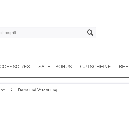
CCESSOIRES
SALE + BONUS
GUTSCHEINE
BEH
che
Darm und Verdauung