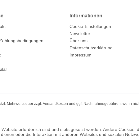
ce
Informationen
ukt
Cookie-Einstellungen
Newsletter
 Zahlungsbedingungen
Über uns
Datenschutzerklärung
t
Impressum
ular
setzl. Mehrwertsteuer zzgl.
Versandkosten
und ggf. Nachnahmegebühren, wenn nich
 Website erforderlich sind und stets gesetzt werden. Andere Cookies, 
dienen oder die Interaktion mit anderen Websites und sozialen Netzw