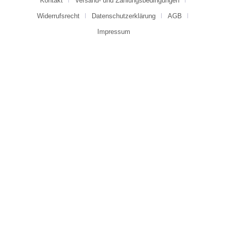
Kontakt
Versand- und Zahlungsbedingungen
Widerrufsrecht
Datenschutzerklärung
AGB
Impressum