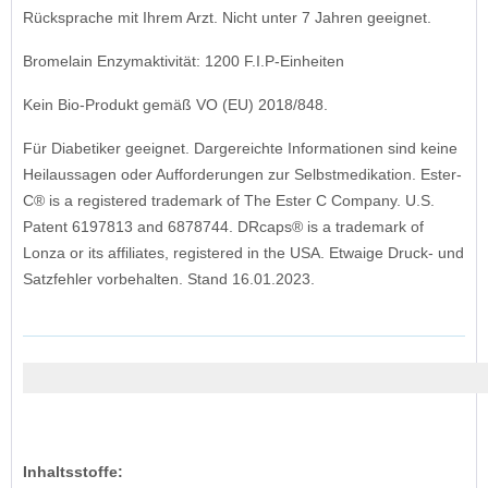
Rücksprache mit Ihrem Arzt. Nicht unter 7 Jahren geeignet.
Bromelain Enzymaktivität: 1200 F.I.P-Einheiten
Kein Bio-Produkt gemäß VO (EU) 2018/848.
Für Diabetiker geeignet. Dargereichte Informationen sind keine
Heilaussagen oder Aufforderungen zur Selbstmedikation. Ester-
C® is a registered trademark of The Ester C Company. U.S.
Patent 6197813 and 6878744. DRcaps® is a trademark of
Lonza or its affiliates, registered in the USA. Etwaige Druck- und
Satzfehler vorbehalten. Stand 16.01.2023.
Inhaltsstoffe: