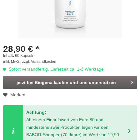
28,90 € *
Inhalt:
60 Kapseln
inkl. MwSt.
zzgl. Versandkosten
Sofort versandfertig, Lieferzeit ca. 1-3 Werktage
jetzt bei Biogena kaufen und uns unterstützen
Merken
Achtung:
Ab einem Einaufswert von Euro 80 und
mindestens zwei Produkten legen wir den
BABOR-Shopper (70 Jahre) im Wert von 19,90