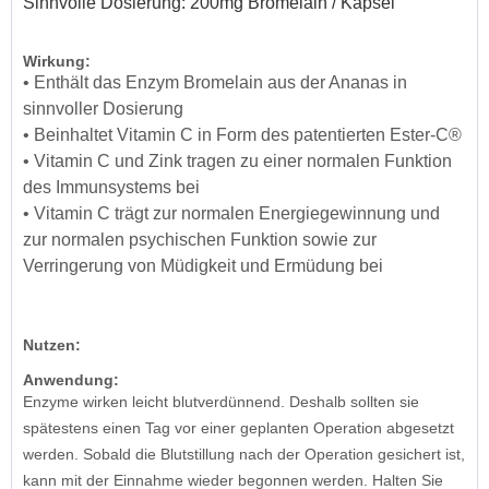
Sinnvolle Dosierung: 200mg Bromelain / Kapsel
Wirkung:
• Enthält das Enzym Bromelain aus der Ananas in
sinnvoller Dosierung
• Beinhaltet Vitamin C in Form des patentierten Ester-C®
• Vitamin C und Zink tragen zu einer normalen Funktion
des Immunsystems bei
• Vitamin C trägt zur normalen Energiegewinnung und
zur normalen psychischen Funktion sowie zur
Verringerung von Müdigkeit und Ermüdung bei
Nutzen:
Anwendung:
Enzyme wirken leicht blutverdünnend. Deshalb sollten sie
spätestens einen Tag vor einer geplanten Operation abgesetzt
werden. Sobald die Blutstillung nach der Operation gesichert ist,
kann mit der Einnahme wieder begonnen werden. Halten Sie