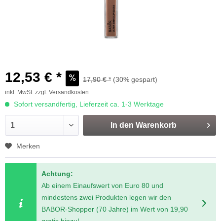
12,53 € *
17,90 € *
(30% gespart)
inkl. MwSt.
zzgl. Versandkosten
Sofort versandfertig, Lieferzeit ca. 1-3 Werktage
In den
Warenkorb
Merken
Achtung:
Ab einem Einaufswert von Euro 80 und
mindestens zwei Produkten legen wir den
BABOR-Shopper (70 Jahre) im Wert von 19,90
gratis hinzu!