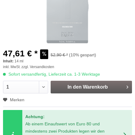
47,61 € *
52,90 € *
(10% gespart)
Inhalt:
14 ml
inkl. MwSt.
zzgl. Versandkosten
Sofort versandfertig, Lieferzeit ca. 1-3 Werktage
In den
Warenkorb
Merken
Achtung:
Ab einem Einaufswert von Euro 80 und
mindestens zwei Produkten legen wir den