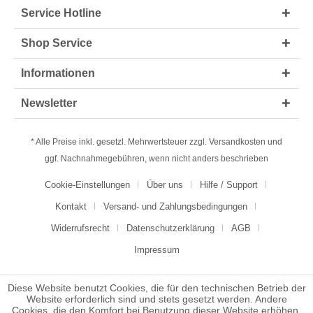
Service Hotline
Shop Service
Informationen
Newsletter
* Alle Preise inkl. gesetzl. Mehrwertsteuer zzgl.
Versandkosten
und
ggf. Nachnahmegebühren, wenn nicht anders beschrieben
Cookie-Einstellungen
Über uns
Hilfe / Support
Kontakt
Versand- und Zahlungsbedingungen
Widerrufsrecht
Datenschutzerklärung
AGB
Impressum
Diese Website benutzt Cookies, die für den technischen Betrieb der
Website erforderlich sind und stets gesetzt werden. Andere
Cookies, die den Komfort bei Benutzung dieser Website erhöhen,